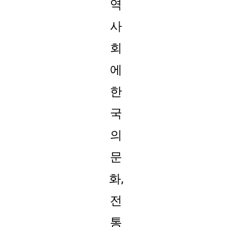
역
사
회
에
한
국
의
문
화,
전
통