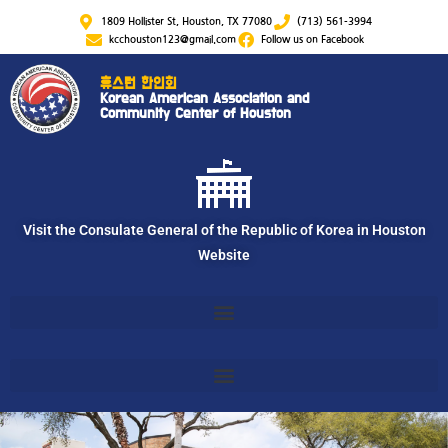
1809 Hollister St, Houston, TX 77080
(713) 561-3994
kcchouston123@gmail.com
Follow us on Facebook
휴스턴 한인회
Korean American Association and
Community Center of Houston
Visit the Consulate General of the Republic of Korea in Houston
Website