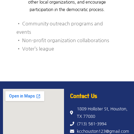
other local organizations, and encourage
participation in the democratic process.
• Community outreach programs and
events
• Non-profit organization collaborations
• Voter’s league
Contact Us
1809 Hollister St, Houston,
TX 77080
(713) 561-3994
kcchouston123@gmail.com